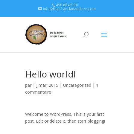
450.884.5391
info@boisfranclanaudiere.com
Hello world!
par
| J,mar, 2015 |
Uncategorized
|
1
commentaire
Welcome to WordPress. This is your first
post. Edit or delete it, then start blogging!